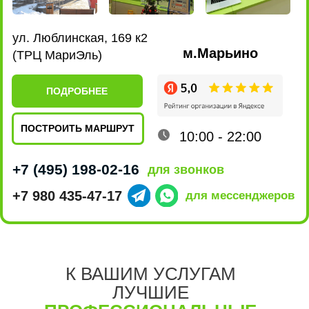
Качество
ремонта
5 звёзд на Яндексе говорят сами за себя,
нам доверяют свои гаджеты и только
качественно их ремонтируя,
К ВАШИМ УСЛУГАМ
мы приобретаем друзей.
ЛУЧШИЕ