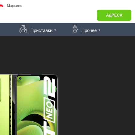
Марьино
АДРЕСА
Приставки
Прочее