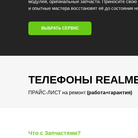
модулей, оригинальные запчасти. Приносите свою 
и опытные мастера восстановят её до состояния н
ВЫБРАТЬ СЕРВИС
ТЕЛЕФОНЫ REALM
ПРАЙС-ЛИСТ на ремонт
(работа+гарантия)
Что с Запчастями?