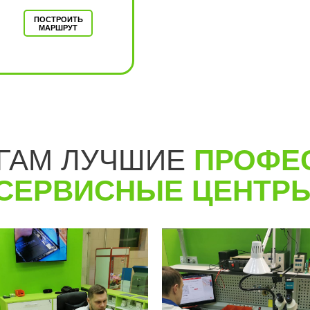
ПОСТРОИТЬ
МАРШРУТ
м.Новаторская
ПОДРОБНЕЕ
УГАМ ЛУЧШИЕ
ПРОФЕ
СЕРВИСНЫЕ ЦЕНТР
ПОСТРОИТЬ
МАРШРУТ
м.Марьино
ПОДРОБНЕЕ