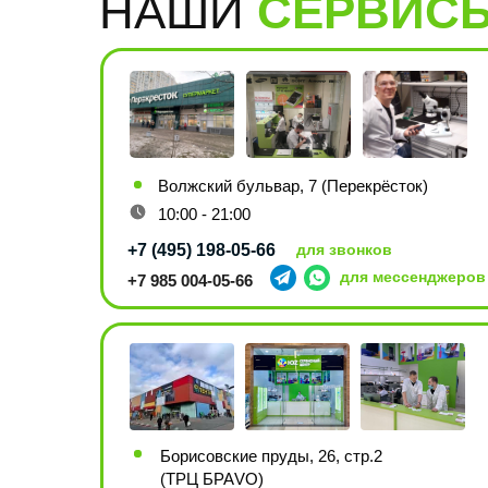
НАШИ
СЕРВИС
Волжский бульвар, 7 (Перекрёсток)
10:00 - 21:00
+7 (495) 198-05-66
для звонков
для мессенджеров
+7 985 004-05-66
Борисовские пруды, 26, стр.2
(ТРЦ БРАVO)