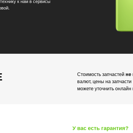
технику к нам в сервисы
овой.
E
Стоимость запчастей
не
валют, цены на запчасти
можете уточнить онлайн 
У вас есть гарантия?