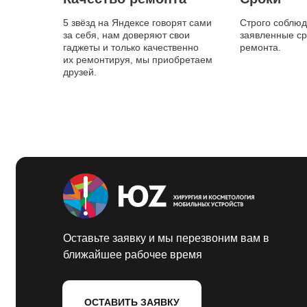
5 звёзд на Яндексе говорят сами
Строго соблю
за себя, нам доверяют свои
заявленные ср
гаджеты и только качественно
ремонта.
их ремонтируя, мы приобретаем
друзей.
Оставьте заявку и мы перезвоним вам в
ближайшее рабочее время
ОСТАВИТЬ ЗАЯВКУ