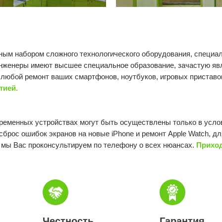
ым набором сложного технологического оборудования, специа
инженеры имеют высшее специальное образование, зачастую яв
любой ремонт ваших смартфонов, ноутбуков, игровых приставок
тией.
временных устройствах могут быть осуществлены только в усл
сброс ошибок экранов на новые iPhone и ремонт Apple Watch, дл
 мы Вас проконсультируем по телефону о всех нюансах.
Приход
Честность
Гарантия