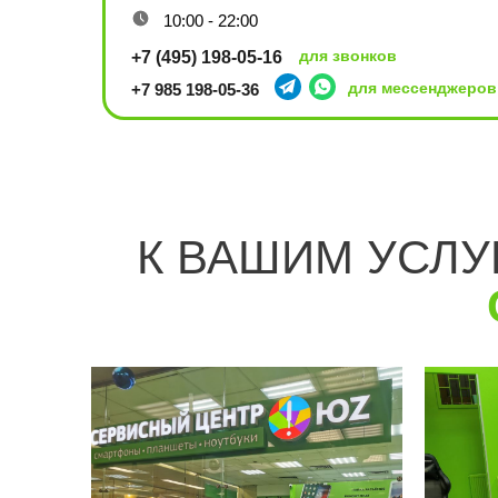
10:00 - 22:00
для звонков
+7 (495) 198-05-16
для мессенджеров
+7 985 198-05-36
К ВАШИМ УСЛ
Ленинский проспект, 101 (EUROSPAR)
10:00 - 22:00
+7 (495) 198-07-76
для звонков
для мессенджеров
+7 915 161-19-85