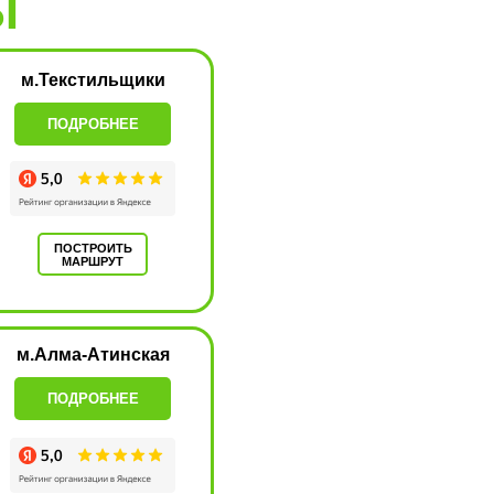
Ы
м.Текстильщики
ПОДРОБНЕЕ
ПОСТРОИТЬ
МАРШРУТ
м.Алма-Атинская
ПОДРОБНЕЕ