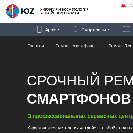
А
Apple
Смартфоны
Главная
→
Ремонт смартфонов
→
Ремонт Rea
СРОЧНЫЙ РЕ
СМАРТФОНОВ
В профессиональных сервисных цент
Хирургия и косметология устройств любой сложнос