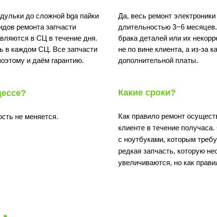
дульки до сложной bga пайки
Да, весь ремонт электроник
идов ремонта запчасти
длительностью 3−6 месяцев.
вляются в СЦ в течение дня.
брака деталей или их некорр
ь в каждом СЦ. Все запчасти
не по вине клиента, а из-за 
поэтому и даём гарантию.
дополнительной платы.
Какие сроки?
цессе?
Как правило ремонт осуществ
ость не меняется.
клиенте в течение получаса.
с ноутбуками, которым требу
редкая запчасть, которую не
увеличиваются, но как прави