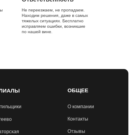
ты
Не переезжаем, не пропадаем.
Находим решения, даже в самых
тяжелых ситуациях. Бесплатно
исправляем ошибки, возникшие
по нашей вине.
ОБЩЕЕ
ЛИАЛЫ
стильщики
О компании
Контакты
теево
Отзывы
аторская