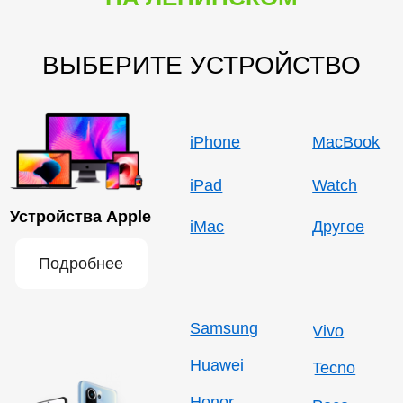
Ноутбуки
Компьютерная
Компьютеры
техника и игровые
приставки
Игровые приставки
Другое
Подробнее