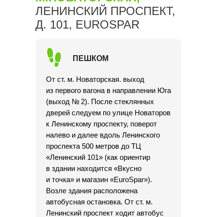
ЛЕНИНСКИЙ ПРОСПЕКТ,
Д. 101, EUROSPAR
ПЕШКОМ
От ст. м. Новаторская. выход
из первого вагона в направлении Юга
(выход № 2). После стеклянных
дверей следуем по улице Новаторов
к Ленинскому проспекту, поверот
налево и далее вдоль Ленинского
проспекта 500 метров до ТЦ
«Ленинский 101» (как ориентир
в здании находится «Вкусно
и точка» и магазин «EuroSpar»).
Возле здания расположена
автобусная остановка. От ст. м.
Ленинский проспект ходит автобус