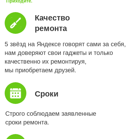
Приходите.
Мессенджеры
Контакты
Прайс
онлайн
и адреса