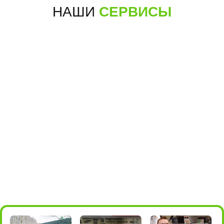
НАШИ
СЕРВИСЫ
+7 (495) 198-05-66
для звонков
для мессенджеров
+7 985 004-05-66
м.Алма-
Борисовские пруды, 26, стр.2
Атинская
(ТРЦ БРАVO)
ПОДРОБНЕЕ
ПОСТРОИТЬ МАРШРУТ
10:00 - 22:00
+7 (495) 198-05-16
для звонков
+7 985 198-05-36
для мессенджеров