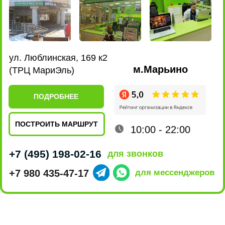
Качество
ремонта
5 звёзд на Яндексе говорят сами за себя,
нам доверяют свои гаджеты и только
качественно их ремонтируя,
мы приобретаем друзей.