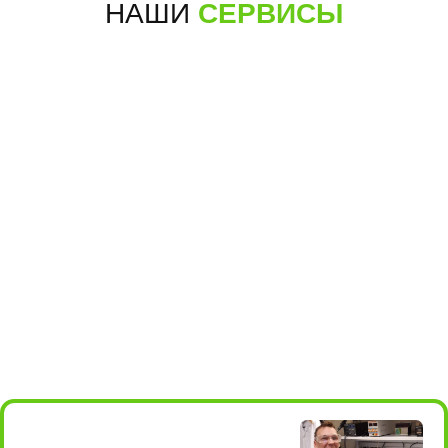
НАШИ
СЕРВИСЫ
+7 (495) 198-05-66
для звонков
для мессенджеров
+7 985 004-05-66
м.Алма-
Борисовские пруды, 26, стр.2
Атинская
(ТРЦ БРАVO)
ПОДРОБНЕЕ
ПОСТРОИТЬ МАРШРУТ
10:00 - 22:00
+7 (495) 198-05-16
для звонков
+7 985 198-05-36
для мессенджеров