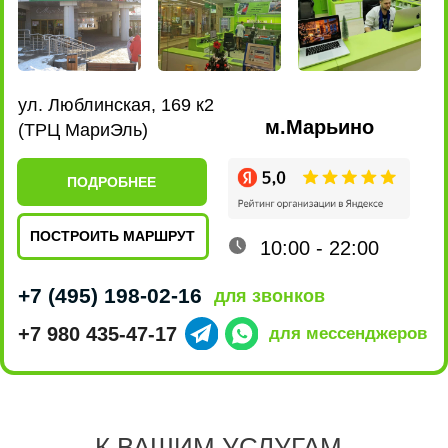
Качество
ремонта
5 звёзд на Яндексе говорят сами за себя,
нам доверяют свои гаджеты и только
качественно их ремонтируя,
мы приобретаем друзей.
К ВАШИМ УСЛУГАМ