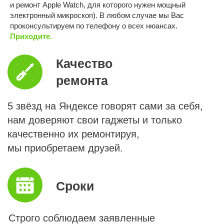
и ремонт Apple Watch, для которого нужен мощный
электронный микроскоп). В любом случае мы Вас
проконсультируем по телефону о всех нюансах.
Мессенджеры
Контакты
Прайс
онлайн
и адреса
Приходите.