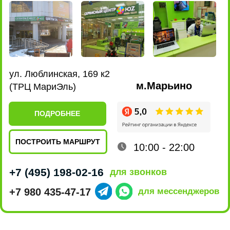
Качество
ремонта
5 звёзд на Яндексе говорят сами за себя,
нам доверяют свои гаджеты и только
качественно их ремонтируя,