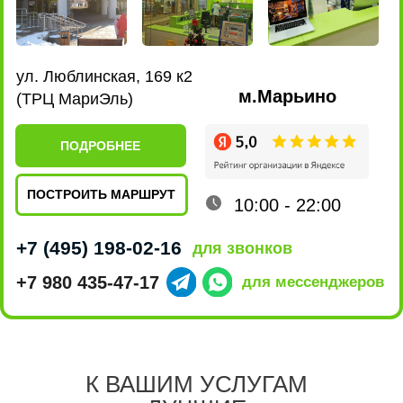
Качество
ремонта
5 звёзд на Яндексе говорят сами за себя,
нам доверяют свои гаджеты и только
качественно их ремонтируя,
К ВАШИМ УСЛУГАМ
мы приобретаем друзей.