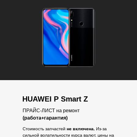
HUAWEI P Smart Z
ПРАЙС-ЛИСТ на ремонт
(работа+гарантия)
Стоимость запчастей
не включена.
Из-за
сильной волатильности курса валют, цены на