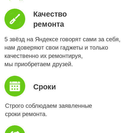
Прайс
онлайн
и адреса