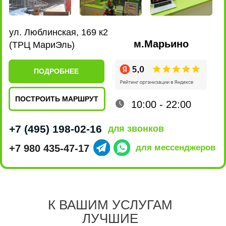
Качество
ремонта
5 звёзд на Яндексе говорят сами за себя,
нам доверяют свои гаджеты и только
качественно их ремонтируя,
К ВАШИМ УСЛУГАМ
мы приобретаем друзей.
ЛУЧШИЕ