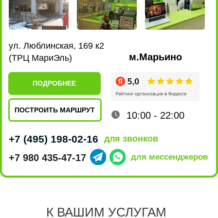
Качество
ремонта
5 звёзд на Яндексе говорят сами за себя,
нам доверяют свои гаджеты и только
качественно их ремонтируя,
К ВАШИМ УСЛУГАМ
мы приобретаем друзей.