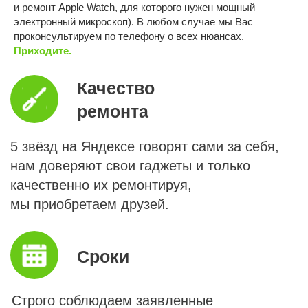
и ремонт Apple Watch, для которого нужен мощный
электронный микроскоп). В любом случае мы Вас
проконсультируем по телефону о всех нюансах.
Мессенджеры
Контакты
Прайс
онлайн
и адреса
Приходите.