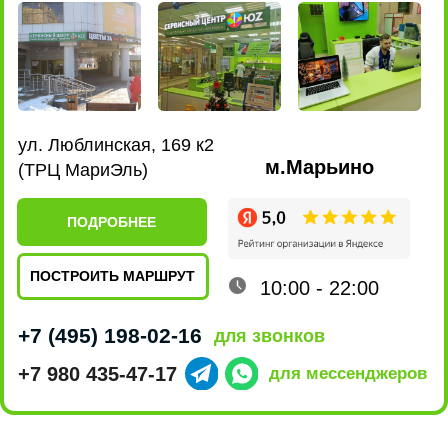
Качество
ремонта
5 звёзд на Яндексе говорят сами за себя,
нам доверяют свои гаджеты и только
качественно их ремонтируя,