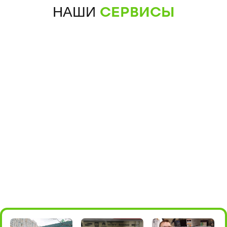
НАШИ
СЕРВИСЫ
+7 (495) 198-05-66
для звонков
+7 985 004-05-
для мессенджеров
66
Борисовские пруды, 26, стр.2
м.Алма-
Атинская
(ТРЦ БРАVO)
ПОДРОБНЕЕ
ПОСТРОИТЬ МАРШРУТ
10:00 - 22:00
+7 (495) 198-05-16
для звонков
+7 985 198-05-36
для мессенджеров